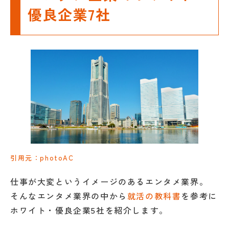
優良企業7社
引用元：photoAC
仕事が大変というイメージのあるエンタメ業界。
そんなエンタメ業界の中から
就活の教科書
を参考に
ホワイト・優良企業5社を紹介します。