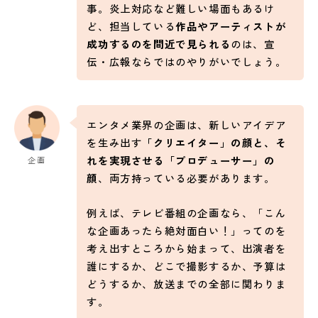
事。炎上対応など難しい場面もあるけ
ど、担当している
作品やアーティストが
成功するのを間近で見られる
のは、宣
伝・広報ならではのやりがいでしょう。
エンタメ業界の企画は、新しいアイデア
を生み出す
「クリエイター」の顔と、そ
れを実現させる「プロデューサー」の
企画
顔
、両方持っている必要があります。
例えば、テレビ番組の企画なら、「こん
な企画あったら絶対面白い！」ってのを
考え出すところから始まって、出演者を
誰にするか、どこで撮影するか、予算は
どうするか、放送までの全部に関わりま
す。