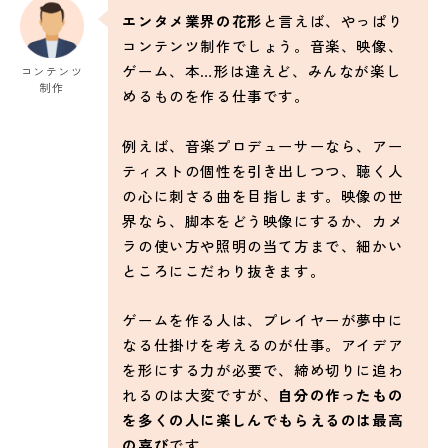
エンタメ業界の花形
と言えば、やっぱり
コンテンツ制作でしょう。音楽、映像、
ゲーム、本…形は違えど、みんなが楽し
コンテンツ
制作
めるものを作る仕事です。
例えば、音楽プロデューサーなら、アー
ティストの個性を引き出しつつ、聴く人
の心に刺さる曲を目指します。映像の世
界なら、脚本をどう映像にするか、カメ
ラの使い方や照明の当て方まで、細かい
ところにこだわり抜きます。
ゲームを作る人は、プレイヤーが夢中に
なる仕掛けを考えるのが仕事。アイデア
を形にする力が必要で、締め切りに追わ
れるのは大変ですが、
自分の作ったもの
を多くの人に楽しんでもらえるのは最高
の喜び
です。