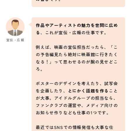
作品やアーティストの魅力を世間に広め
る
、これが宣伝・広報の仕事です。
宣伝・広報
例えば、映画の宣伝担当だったら、「こ
の予告編見たら絶対に映画館に行きたく
なる！」って思わせるのが腕の見せどこ
ろ。
ポスターのデザインを考えたり、試写会
を企画したり、
とにかく話題を作る
こと
が大事。アイドルグループの担当なら、
ファンクラブの運営や、メディア向けの
お知らせ作りなども仕事の1つです。
最近ではSNSでの情報発信も大事な仕