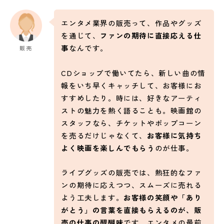
エンタメ業界の販売って、作品やグッズ
を通じて、
ファンの期待に直接応える仕
事
なんです。
販売
CDショップで働いてたら、新しい曲の情
報をいち早くキャッチして、お客様にお
すすめしたり。時には、好きなアーティ
ストの魅力を熱く語ることも。映画館の
スタッフなら、チケットやポップコーン
を売るだけじゃなくて、
お客様に気持ち
よく映画を楽しんでもらう
のが仕事。
ライブグッズの販売では、熱狂的なファ
ンの期待に応えつつ、スムーズに売れる
よう工夫します。
お客様の笑顔や「あり
がとう」の言葉を直接もらえるのが、販
売の仕事の醍醐味
です。エンタメの最前