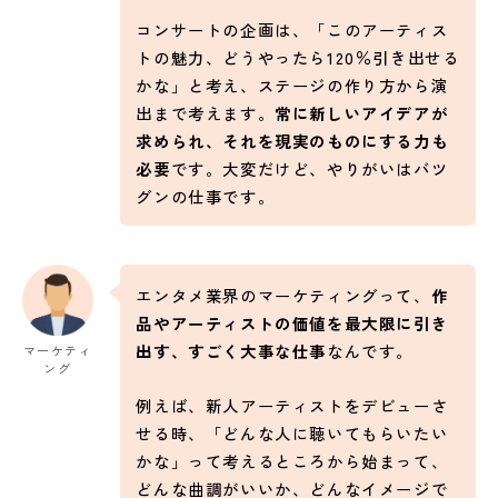
コンサートの企画は、「このアーティス
トの魅力、どうやったら120％引き出せる
かな」と考え、ステージの作り方から演
出まで考えます。
常に新しいアイデアが
求められ、それを現実のものにする力も
必要
です。大変だけど、やりがいはバツ
グンの仕事です。
エンタメ業界のマーケティングって、
作
品やアーティストの価値を最大限に引き
出す、すごく大事な仕事
なんです。
マーケティ
ング
例えば、新人アーティストをデビューさ
せる時、「どんな人に聴いてもらいたい
かな」って考えるところから始まって、
どんな曲調がいいか、どんなイメージで