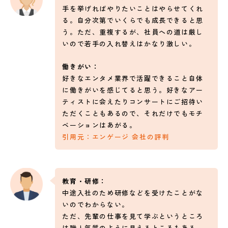
手を挙げればやりたいことはやらせてくれ
る。自分次第でいくらでも成長できると思
う。ただ、重複するが、社員への道は厳し
いので若手の入れ替えはかなり激しい。
働きがい：
好きなエンタメ業界で活躍できること自体
に働きがいを感じてると思う。好きなアー
ティストに会えたりコンサートにご招待い
ただくこともあるので、それだけでもモチ
ベーションはあがる。
引用元：エンゲージ 会社の評判
教育・研修：
中途入社のため研修などを受けたことがな
いのでわからない。
ただ、先輩の仕事を見て学ぶというところ
は職人気質のように見えるところもある。