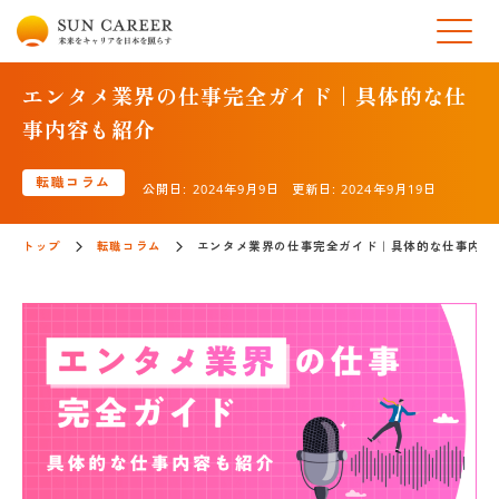
エンタメ業界の仕事完全ガイド｜具体的な仕
事内容も紹介
転職コラム
公開日:
2024年9月9日
更新日:
2024年9月19日
トップ
転職コラム
エンタメ業界の仕事完全ガイド｜具体的な仕事内容