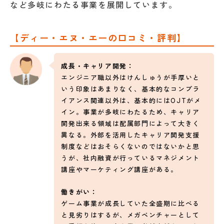
など多岐にわたる事業を展開しています。
【ディー・エヌ・エーの口コミ・評判】
成長・キャリア開発：
エンジニア職以外はけんしゅうが手厚いと
いう印象はあまりなく、基本的なコンプラ
イアンス関連以外は、基本的にはOJTがメ
イン。事業が多岐にわたるため、キャリア
開発出来る領域は配属部門によって大きく
異なる。外部を活用したキャリア開発支援
制度などはおそらくないのではないかと思
うが、社内融資が行っているマネジメント
講座やマーケティング講座がある。
働きがい：
ゲーム事業が成長していた全盛期に比べる
と見劣りはするが、メガベンチャーとして