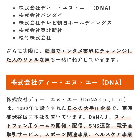
株式会社ディー・エヌ・エー【DNA】
株式会社バンダイ
株式会社テレビ朝日ホールディングス
株式会社東北新社
松竹株式会社
さらに実際に、
転職でエンタメ業界にチャレンジし
た人のリアルな声
も一緒に紹介していきます。
株式会社ディー・エヌ・エー【DNA】
株式会社ディー・エヌ・エー（DeNA Co., Ltd.）
は、1999年に設立された
日本の大手IT企業
で、東京
都渋谷区に本社を置いています。DeNAは、
スマー
トフォン用ゲームの開発・配信、SNS運営、電子商
取引サービス、スポーツ関連事業、ヘルスケア事業