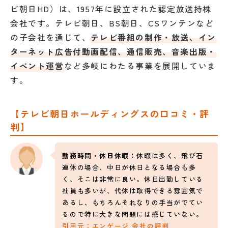
ビ朝日HD）は、1957年に設立された認定放送持株
会社です。テレビ朝日、BS朝日、CSワンテンなど
の子会社を通じて、
テレビ番組の制作・放送、イン
ターネット広告付動画配信、通信販売、音楽出版・
イベント運営
など多岐にわたる事業を展開していま
す。
【テレビ朝日ホールディングスの口コミ・評
判】
勤務時間・休日休暇：
休暇は多く、飛び石
連休の場合、中日が休日となる場合も多
く、そこは非常に良い。休日出勤している
社員も多いが、代休は取得できる雰囲気で
あるし、もちろんそれなりの手当がでてい
るので特に大きな問題には感じていない。
引用元：エンゲージ 会社の評判