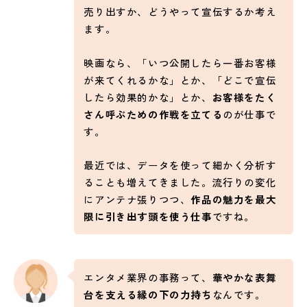
売り出すか、どうやって宣伝するか考え
ます。
映画なら、「いつ公開したら一番お客様
が来てくれるかな」とか、「どこで宣伝
したら効果的かな」とか、
お客様をたく
さん呼ぶための作戦を立てる
のが仕事で
す。
最近では、データを使って細かく分析す
ることも増えてきました。流行りの変化
にアンテナ張りつつ、
作品の魅力を最大
限に引き出す頭を使う仕事
ですね。
エンタメ業界の事務って、
華やかな表舞
台を支える縁の下の力持ち
なんです。